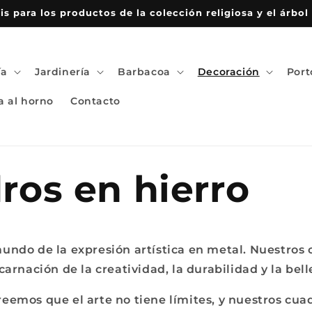
is para los productos de la colección religiosa y el árbol 
ía
Jardinería
Barbacoa
Decoración
Port
a al horno
Contacto
ros en hierro
undo de la expresión artística en metal. Nuestros
carnación de la creatividad, la durabilidad y la bell
eemos que el arte no tiene límites, y nuestros cua