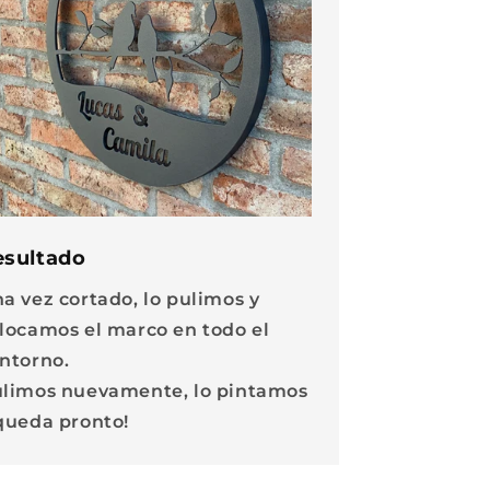
esultado
a vez cortado, lo pulimos y
locamos el marco en todo el
ntorno.
limos nuevamente, lo pintamos
queda pronto!