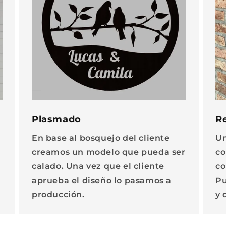
Plasmado
R
En base al bosquejo del cliente
Un
creamos un modelo que pueda ser
co
calado. Una vez que el cliente
co
aprueba el diseño lo pasamos a
Pu
producción.
y 