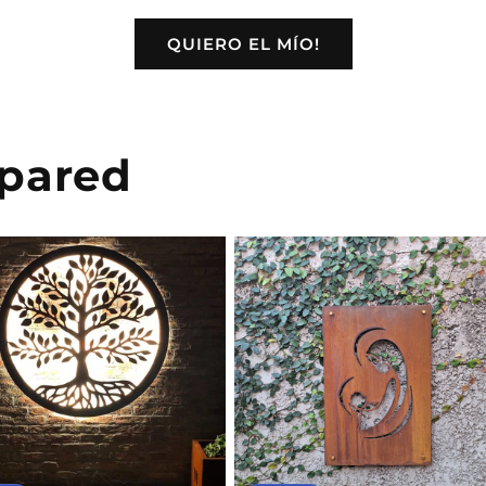
QUIERO EL MÍO!
 pared