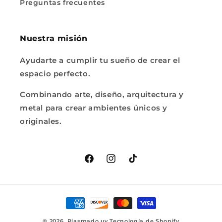
Preguntas frecuentes
Nuestra misión
Ayudarte a cumplir tu sueño de crear el
espacio perfecto.
Combinando arte, diseño, arquitectura y
metal para crear ambientes únicos y
originales.
Facebook
Instagram
TikTok
Formas
de
© 2026,
Plasmado.uy
Tecnología de Shopify