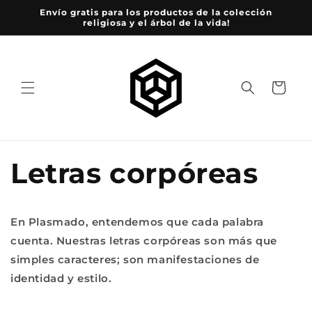
Ir
Envío gratis para los productos de la colección
directamente
religiosa y el árbol de la vida!
al contenido
Carrito
Letras corpóreas
En Plasmado, entendemos que cada palabra
cuenta. Nuestras letras corpóreas son más que
simples caracteres; son manifestaciones de
identidad y estilo.