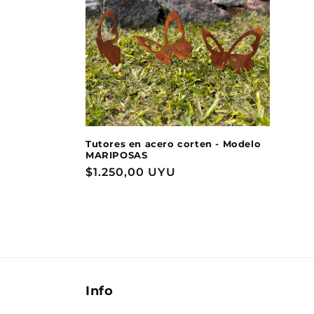
Tutores en acero corten - Modelo
MARIPOSAS
Precio
$1.250,00 UYU
habitual
Info