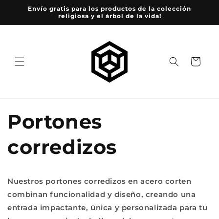
Ir
Envío gratis para los productos de la colección
directamente
religiosa y el árbol de la vida!
al contenido
Carrito
Portones
corredizos
Nuestros portones corredizos en acero corten
combinan funcionalidad y diseño, creando una
entrada impactante, única y personalizada para tu