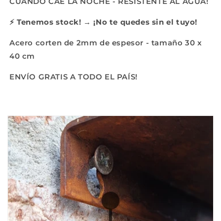
CUANDO CAE LA NOCHE - RESISTENTE AL AGUA!
⚡
Tenemos stock! → ¡No te quedes sin el tuyo!
Acero corten de 2mm de espesor - tamaño 30 x
40 cm
ENVÍO GRATIS A TODO EL PAÍS!