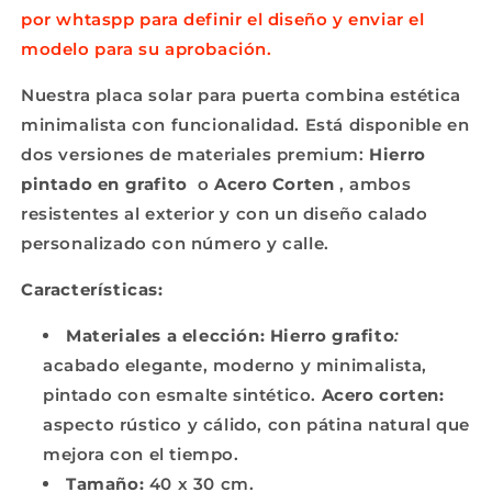
corten
corten
por whtaspp para definir el diseño y enviar el
modelo para su aprobación.
Nuestra placa solar para puerta combina estética
minimalista con funcionalidad. Está disponible en
dos versiones de materiales premium:
Hierro
pintado en grafito
o
Acero Corten
, ambos
resistentes al exterior y con un diseño calado
personalizado con número y calle.
Características:
Materiales a elección:
Hierro grafito
:
acabado elegante, moderno y minimalista,
pintado con esmalte sintético.
Acero corten:
aspecto rústico y cálido, con pátina natural que
mejora con el tiempo.
Tamaño:
40 x 30 cm.