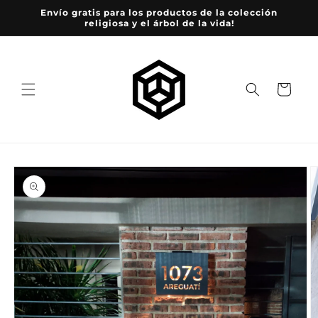
Ir
Envío gratis para los productos de la colección
directamente
religiosa y el árbol de la vida!
al contenido
Carrito
Ir
directamente
a la
información
del producto