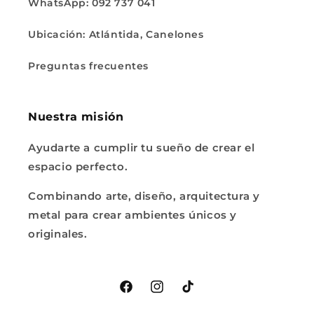
WhatsApp: 092 737 041
Ubicación: Atlántida, Canelones
Preguntas frecuentes
Nuestra misión
Ayudarte a cumplir tu sueño de crear el
espacio perfecto.
Combinando arte, diseño, arquitectura y
metal para crear ambientes únicos y
originales.
Facebook
Instagram
TikTok