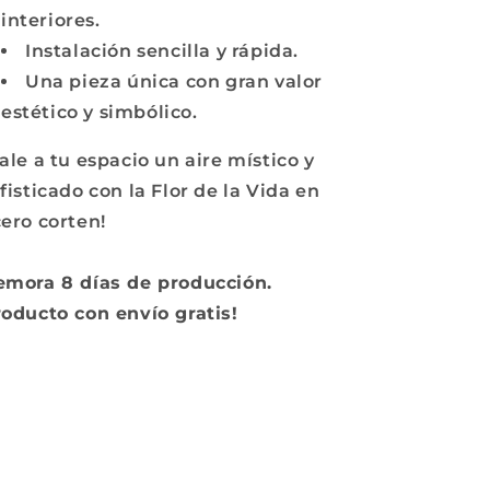
interiores.
Instalación sencilla y rápida.
Una pieza única con gran valor
estético y simbólico.
ale a tu espacio un aire místico y
fisticado con la Flor de la Vida en
ero corten!
emora 8 días de producción.
oducto con envío gratis!