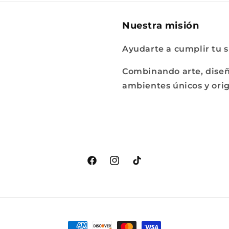
Nuestra misión
Ayudarte a cumplir tu s
Combinando arte, diseño
ambientes únicos y orig
Facebook
Instagram
TikTok
Formas