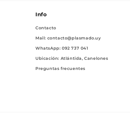
Info
Contacto
Mail: contacto@plasmado.uy
WhatsApp: 092 737 041
Ubicación: Atlántida, Canelones
Preguntas frecuentes